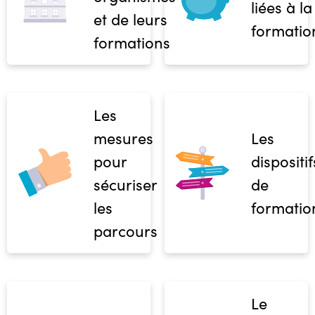
liées à la
et de leurs
formatio
formations
Les
mesures
Les
pour
dispositif
sécuriser
de
les
formatio
parcours
Le