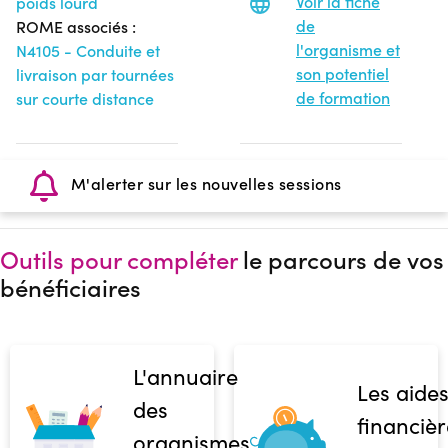
Voir la fiche
poids lourd
de
ROME associés :
l'organisme et
N4105 - Conduite et
son potentiel
livraison par tournées
de formation
sur courte distance
M'alerter sur les nouvelles sessions
Outils pour compléter
le parcours de vos
bénéficiaires
L'annuaire
Les aide
des
financièr
organismes