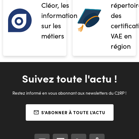
Cléor, les
répertoir
informations
des
sur les
certifica
métiers
VAE en
région
Suivez toute l'actu !
Restez informé en vous abonnant aux newsletters du C2RP !
S'ABONNER À TOUTE L'ACTU