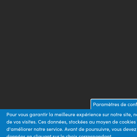
Paramètres de confi
Pour vous garantir la meilleure expérience sur notre site, 
de vos visites. Ces données, stockées au moyen de cookies
d'améliorer notre service. Avant de poursuivre, vous devez
données en cliquant sur le choix correspondant.