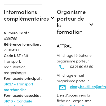
Informations
Organisme
complémentaires
porteur de
la
formation
Numéro Carif :
439176S
Référence formation :
AFTRAL
2490426F
Affichage téléphone
Code NSF :
311 -
organisme porteur
Transport,
03 21 60 63 50
manutention,
magasinage
Affichage email
Formacode principal :
organisme porteur
31827 - Transport
cindy.boutillier@aft
marchandise
Lien d'accès vers la
Formacode associés :
fiche de l'organisme
31816 - Conduite