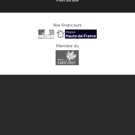
Nos financeurs
Membre du