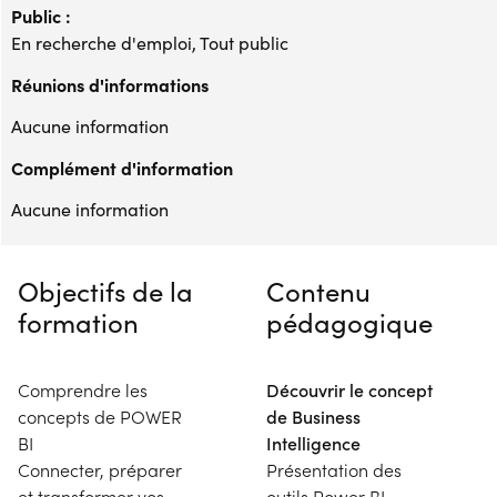
Public :
En recherche d'emploi, Tout public
Réunions d'informations
Aucune information
Complément d'information
Aucune information
Objectifs de la
Contenu
formation
pédagogique
Comprendre les
Découvrir le concept
concepts de POWER
de Business
BI
Intelligence
Connecter, préparer
Présentation des
et transformer vos
outils Power BI