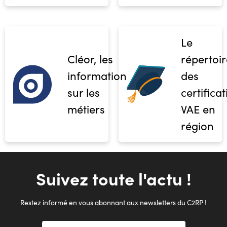
Le
Cléor, les
répertoir
informations
des
sur les
certifica
métiers
VAE en
région
Suivez toute l'actu !
Restez informé en vous abonnant aux newsletters du C2RP !