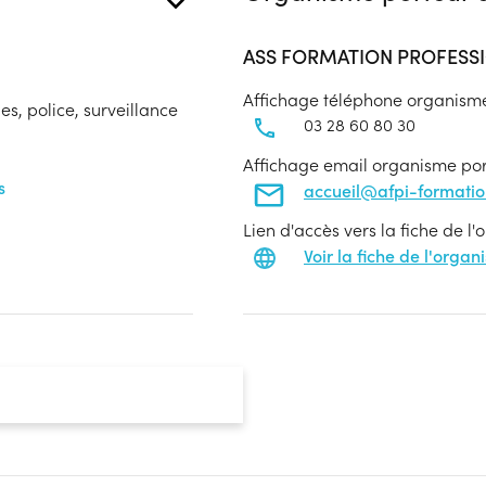
ASS FORMATION PROFESSI
Affichage téléphone organism
s, police, surveillance
03 28 60 80 30
Affichage email organisme po
s
accueil@afpi-formati
Lien d'accès vers la fiche de l
Voir la fiche de l'orga