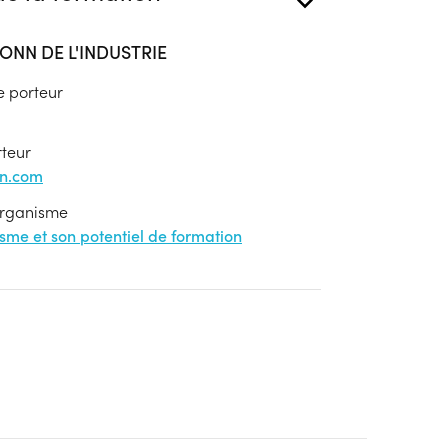
ONN DE L'INDUSTRIE
e porteur
rteur
on.com
'organisme
nisme et son potentiel de formation