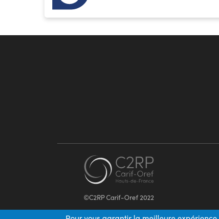
©C2RP Carif-Oref 2022
Pour vous garantir la meilleure expérience 