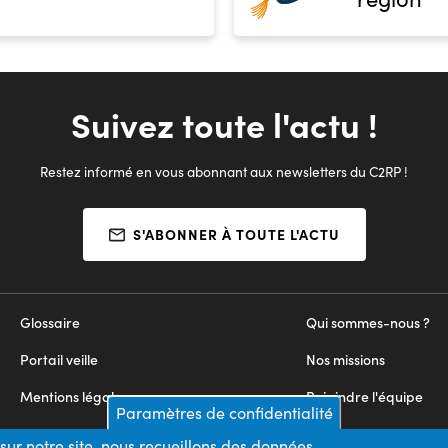
Suivez toute l'actu !
Restez informé en vous abonnant aux newsletters du C2RP !
S'ABONNER À TOUTE L'ACTU
Glossaire
Qui sommes-nous ?
Portail veille
Nos missions
Mentions légales
Rejoindre l'équipe
Paramètres de confidentialité
Appels d'offres
Nous contacter
sur notre site, nous recueillons des données