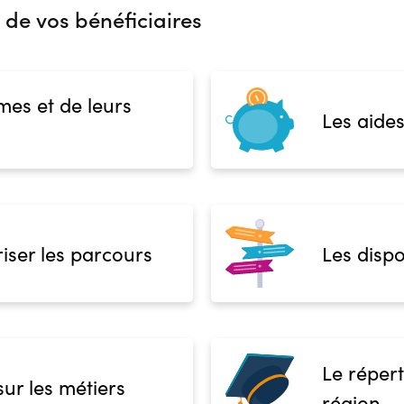
 de vos bénéficiaires
mes et de leurs
Les aides
iser les parcours
Les dispo
Le répert
sur les métiers
région