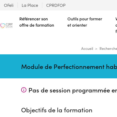
OFeli
La Place
CPRDFOP
Référencer son
Outils pour former
offre de formation
et orienter
Accueil
Recherche
Module de Perfectionnement habil
Pas de session programmée e
Objectifs de la formation