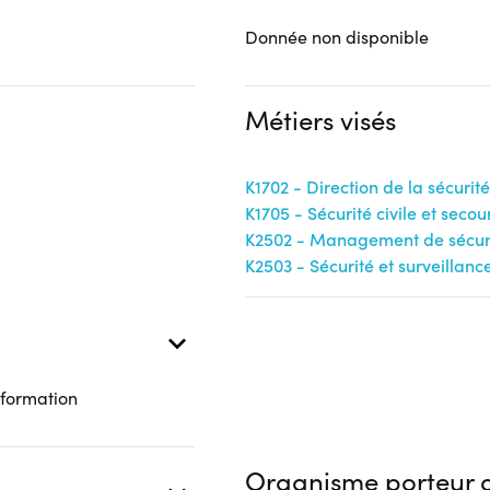
Donnée non disponible
Métiers visés
K1702 - Direction de la sécurité
K1705 - Sécurité civile et secou
K2502 - Management de sécuri
K2503 - Sécurité et surveillanc
 formation
Organisme porteur d