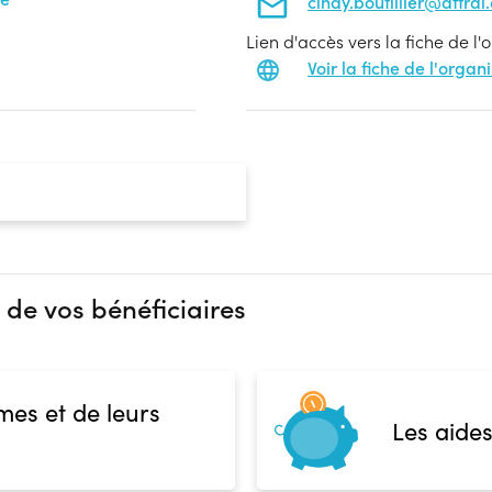
cindy.boutillier@aftral
Lien d'accès vers la fiche de l
Voir la fiche de l'orga
 de vos bénéficiaires
mes et de leurs
Les aides