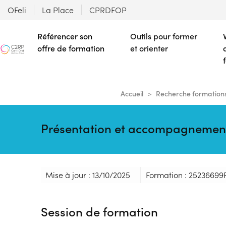
OFeli
La Place
CPRDFOP
Référencer son
Outils pour former
offre de formation
et orienter
Accueil
Recherche formation
Présentation et accompagnement
Mise à jour : 13/10/2025
Formation : 25236699
Session de formation