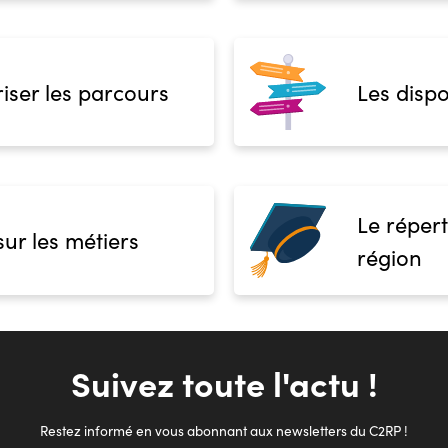
iser les parcours
Les dispo
Le répert
sur les métiers
région
Suivez toute l'actu !
Restez informé en vous abonnant aux newsletters du C2RP !