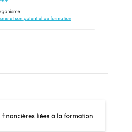
.com
'organisme
nisme et son potentiel de formation
 financières liées à la formation