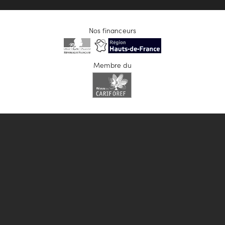
Nos financeurs
Membre du