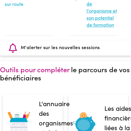
de
sur route
l'organisme et
son potentiel
de formation
M'alerter sur les nouvelles sessions
Outils pour compléter
le parcours de vos
bénéficiaires
L'annuaire
Les aide
des
financièr
organismes
liées à la