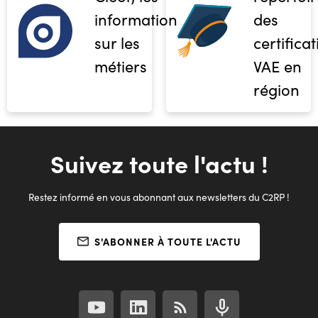
informations
des
sur les
certifica
métiers
VAE en
région
Suivez toute l'actu !
Restez informé en vous abonnant aux newsletters du C2RP !
S'ABONNER À TOUTE L'ACTU