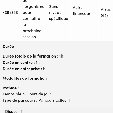
de
l'organisme
Sans
Autre
Arras
438438S
pour
niveau
financeur
(62)
connaitre
spécifique
la
prochaine
session
Durée
Durée totale de la formation :
1h
Durée en centre :
1h
Durée en entreprise :
h
Modalités de formation
Rythme :
Temps plein, Cours de jour
Type de parcours :
Parcours collectif
Dispositif