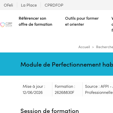
OFeli
La Place
CPRDFOP
Référencer son
Outils pour former
offre de formation
et orienter
Accueil
Recherche
Module de Perfectionnement habil
Mise à jour :
Formation :
Source : AFPI -
12/06/2026
26268830F
Professionnelle 
Session de formation