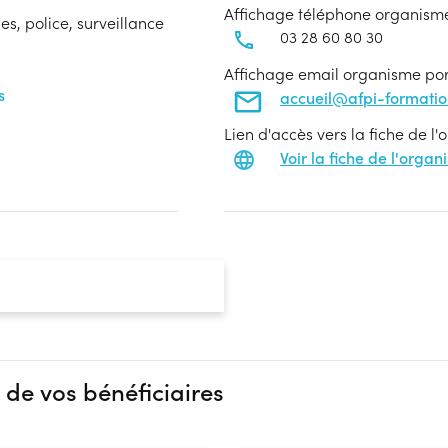
Affichage téléphone organism
s, police, surveillance
03 28 60 80 30
Affichage email organisme po
s
accueil@afpi-formati
Lien d'accès vers la fiche de l
Voir la fiche de l'orga
 de vos bénéficiaires