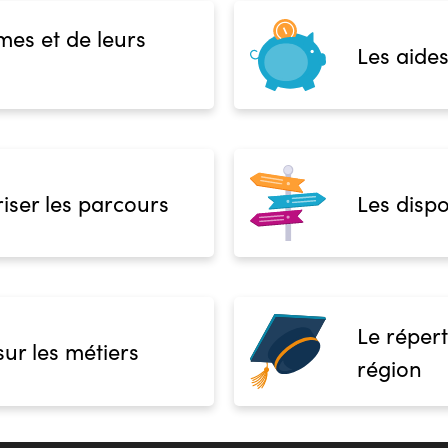
mes et de leurs
Les aides
iser les parcours
Les dispo
Le répert
sur les métiers
région