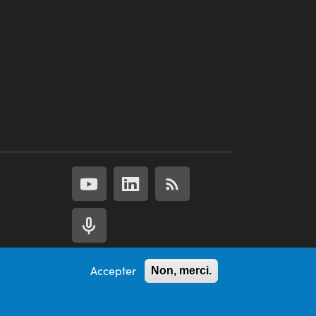
Accepter
Non, merci.