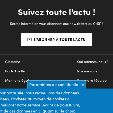
Suivez toute l'actu !
Restez informé en vous abonnant aux newsletters du C2RP !
S'ABONNER À TOUTE L'ACTU
Glossaire
Qui sommes-nous ?
Portail veille
Nos missions
Mentions légales
Rejoindre l'équipe
Paramètres de confidentialité
Appels d'offres
Nous contacter
sur notre site, nous recueillons des données
onnées, stockées au moyen de cookies ou
Plan du site
méliorer notre service. Avant de poursuivre,
t de ces données en cliquant sur le choix