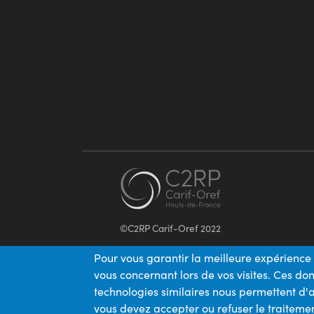
©C2RP Carif-Oref 2022
Pour vous garantir la meilleure expérience 
vous concernant lors de vos visites. Ces d
technologies similaires nous permettent d'a
vous devez accepter ou refuser le traitemen