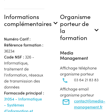
Informations
Organisme
complémentaires
porteur de
la
formation
Numéro Carif :
Référence formation :
36234
Media
Code NSF :
326 -
Management
Informatique,
Affichage téléphone
traitement de
organisme porteur
l'information, réseaux
03 64 21 83 83
de transmission des
données
Affichage email
Formacode principal :
organisme porteur
31054 - Informatique
contact@media-
- Systèmes
management.fr
d’information et