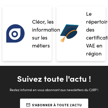
Le
Cléor, les
répertoir
informations
des
sur les
certifica
métiers
VAE en
région
Suivez toute l'actu !
Restez informé en vous abonnant aux newsletters du C2RP !
S'ABONNER À TOUTE L'ACTU