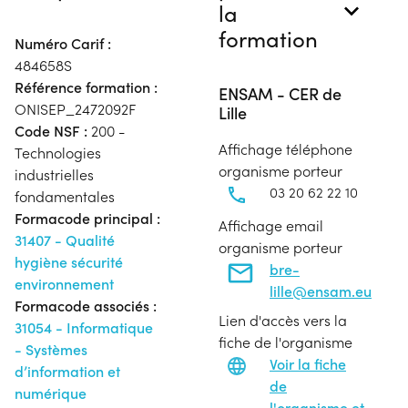
la
formation
Numéro Carif :
484658S
Référence formation :
ENSAM - CER de
ONISEP_2472092F
Lille
Code NSF :
200 -
Affichage téléphone
Technologies
organisme porteur
industrielles
03 20 62 22 10
fondamentales
Formacode principal :
Affichage email
31407 - Qualité
organisme porteur
hygiène sécurité
bre-
environnement
lille@ensam.eu
Formacode associés :
Lien d'accès vers la
31054 - Informatique
fiche de l'organisme
- Systèmes
Voir la fiche
d’information et
de
numérique
l'organisme et