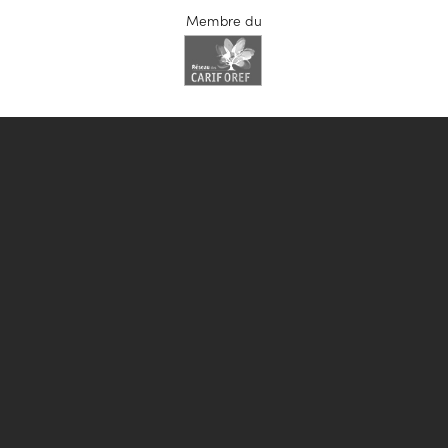
Membre du