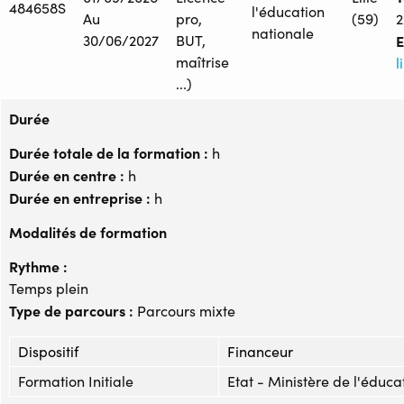
484658S
l'éducation
Au
pro,
(59)
2
nationale
30/06/2027
BUT,
E
maîtrise
l
...)
Durée
Durée totale de la formation :
h
Durée en centre :
h
Durée en entreprise :
h
Modalités de formation
Rythme :
Temps plein
Type de parcours :
Parcours mixte
Dispositif
Financeur
Formation Initiale
Etat - Ministère de l'éduca