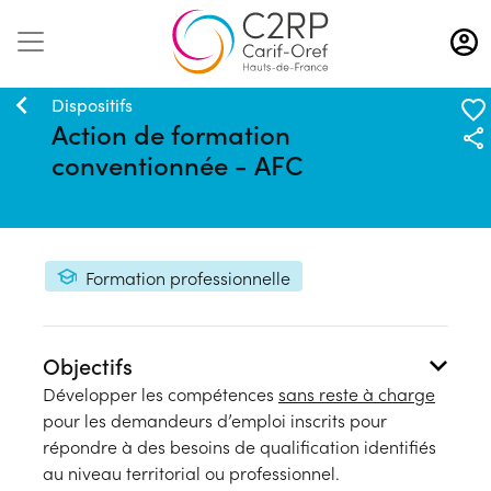
Aller
au
contenu
principal
Dispositifs
Action de formation
conventionnée - AFC
Formation professionnelle
Objectifs
Développer les compétences
sans reste à charge
pour les demandeurs d’emploi inscrits pour
répondre à des besoins de qualification identifiés
au niveau territorial ou professionnel.