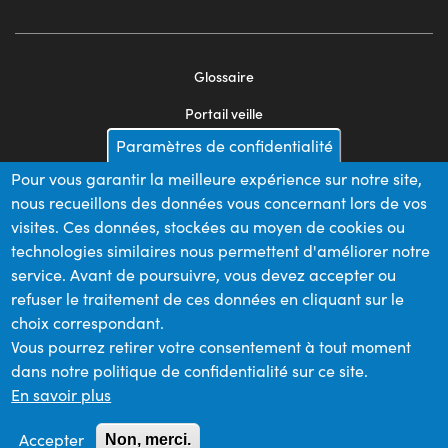
Glossaire
Footer
Portail veille
menu
Paramètres de confidentialité
Mentions légales
2
Pour vous garantir la meilleure expérience sur notre site,
Appels d'offres
nous recueillons des données vous concernant lors de vos
Plan du site
visites. Ces données, stockées au moyen de cookies ou
technologies similaires nous permettent d'améliorer notre
service. Avant de poursuivre, vous devez accepter ou
refuser le traitement de ces données en cliquant sur le
Nos financeurs
choix correspondant.
Vous pourrez retirer votre consentement à tout moment
dans notre politique de confidentialité sur ce site.
Membre du
En savoir plus
Accepter
Non, merci.