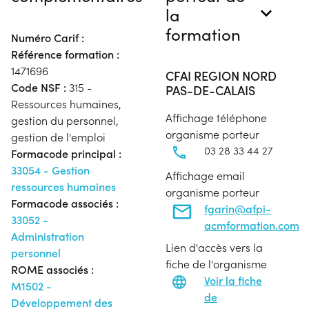
la
formation
Numéro Carif :
Référence formation :
1471696
CFAI REGION NORD
Code NSF :
315 -
PAS-DE-CALAIS
Ressources humaines,
Affichage téléphone
gestion du personnel,
organisme porteur
gestion de l'emploi
03 28 33 44 27
Formacode principal :
33054 - Gestion
Affichage email
ressources humaines
organisme porteur
Formacode associés :
fgarin@afpi-
33052 -
acmformation.com
Administration
Lien d'accès vers la
personnel
fiche de l'organisme
ROME associés :
Voir la fiche
M1502 -
de
Développement des