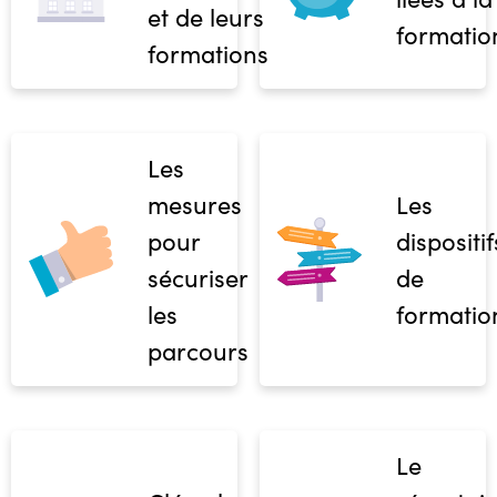
et de leurs
formatio
formations
Les
mesures
Les
pour
dispositif
sécuriser
de
les
formatio
parcours
Le