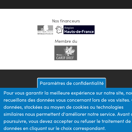
Nos financeurs
Membre du
Paramètres de confidentialité
Pour vous garantir la meilleure expérience sur notre site, no
recueillons des données vous concernant lors de vos visites.
données, stockées au moyen de cookies ou technologies
similaires nous permettent d'améliorer notre service. Avant
poursuivre, vous devez accepter ou refuser le traitement de
données en cliquant sur le choix correspondant.