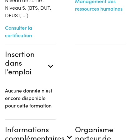
Niveau de sortie :
Management des
Niveau 5. (BTS, DUT,
ressources humaines
DEUST, ...)
Consulter la
certification
Insertion
dans
l'emploi
Aucune donnée n'est
encore disponible
pour cette formation
Informations
Organisme
complémentaires
porteur de