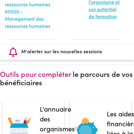
l'organisme et
ressources humaines
son potentiel
M1503 -
de formation
Management des
ressources humaines
M'alerter sur les nouvelles sessions
Outils pour compléter
le parcours de vos
bénéficiaires
L'annuaire
Les aide
des
financièr
organismes
liées à la