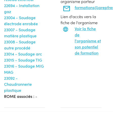
organisme porteur
22694 - Installation
formations@arepfres
gaz
Lien d'accès vers la
23004 - Soudage
fiche de l'organisme
électrode enrobée
Voir la fiche
23007 - Soudage
de
matière plastique
l'organisme et
23008 - Soudage
son potentiel
autre procédé
de formation
23014 - Soudage arc
23015 - Soudage TIG
23016 - Soudage MIG
MAG
23092 -
Chaudronnerie
plastique
ROME associés :
-