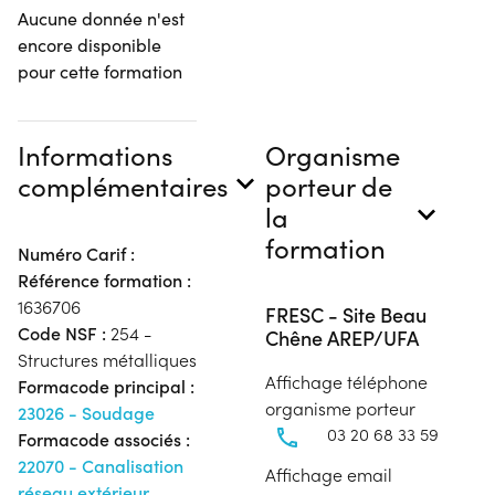
Aucune donnée n'est
encore disponible
pour cette formation
Informations
Organisme
complémentaires
porteur de
la
formation
Numéro Carif :
Référence formation :
1636706
FRESC - Site Beau
Code NSF :
254 -
Chêne AREP/UFA
Structures métalliques
Affichage téléphone
Formacode principal :
organisme porteur
23026 - Soudage
03 20 68 33 59
Formacode associés :
22070 - Canalisation
Affichage email
réseau extérieur