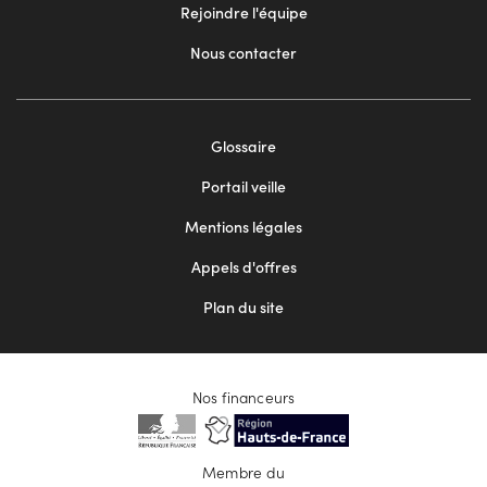
Rejoindre l'équipe
Nous contacter
Footer
Glossaire
menu
Portail veille
2
Mentions légales
Appels d'offres
Plan du site
Nos financeurs
Membre du