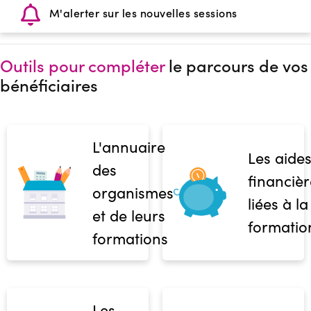
M'alerter sur les nouvelles sessions
Outils pour compléter
le parcours de vos
bénéficiaires
L'annuaire
Les aide
des
financièr
organismes
liées à la
et de leurs
formatio
formations
Les