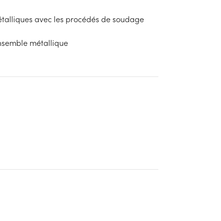
talliques avec les procédés de soudage
nsemble métallique