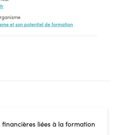
fr
'organisme
nisme et son potentiel de formation
 financières liées à la formation