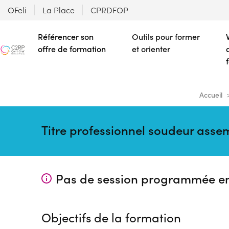
OFeli
La Place
CPRDFOP
Référencer son
Outils pour former
offre de formation
et orienter
Accueil
Titre professionnel soudeur assem
Pas de session programmée e
Objectifs de la formation