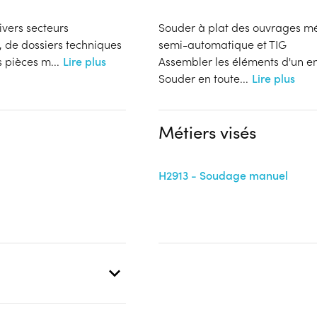
ivers secteurs
Souder à plat des ouvrages mé
, de dossiers techniques
semi-automatique et TIG
s pièces m
...
Lire plus
Assembler les éléments d'un e
Souder en toute
...
Lire plus
Métiers visés
H2913 - Soudage manuel