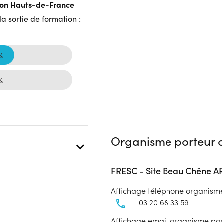
gion Hauts-de-France
a sortie de formation :
%
%
Organisme porteur d
FRESC - Site Beau Chêne 
Affichage téléphone organism
03 20 68 33 59
Affichage email organisme po