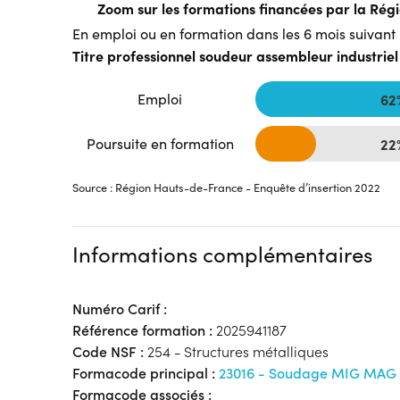
Zoom sur les formations financées par la Ré
En emploi ou en formation dans les 6 mois suivant l
Titre professionnel soudeur assembleur industriel
Emploi
62
Poursuite en formation
22
Source : Région Hauts-de-France - Enquête d’insertion 2022
Informations complémentaires
Numéro Carif :
Référence formation :
2025941187
Code NSF :
254 - Structures métalliques
Formacode principal :
23016 - Soudage MIG MAG
Formacode associés :