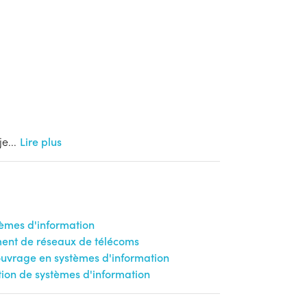
je
...
Lire plus
tèmes d'information
ent de réseaux de télécoms
'ouvrage en systèmes d'information
tion de systèmes d'information