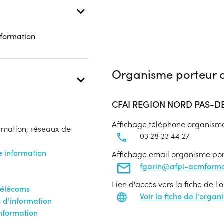
 formation
Organisme porteur d
CFAI REGION NORD PAS-D
Affichage téléphone organism
ormation, réseaux de
03 28 33 44 27
e information
Affichage email organisme po
fgarin@afpi-acmforma
Lien d'accès vers la fiche de l
télécoms
Voir la fiche de l'orga
 d'information
information