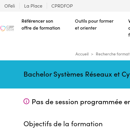
OFeli
La Place
CPRDFOP
Référencer son
Outils pour former
offre de formation
et orienter
Accueil
Recherche format
Bachelor Systèmes Réseaux et Cyb
Pas de session programmée e
Objectifs de la formation