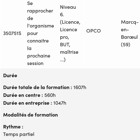
Se
Niveau
rapprocher
6.
de
(Licence,
Marcq-
l'organisme
Licence
en-
OPCO
350751S
pour
pro,
Barœul
connaitre
BUT,
(59)
la
maîtrise
prochaine
...)
session
Durée
Durée totale de la formation :
1607h
Durée en centre :
560h
Durée en entreprise :
1047h
Modalités de formation
Rythme :
Temps partiel