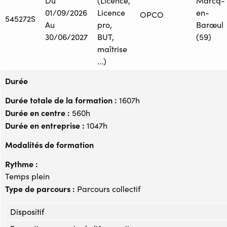
Du
(Licence,
Marcq-
01/09/2026
Licence
en-
OPCO
545272S
Au
pro,
Barœul
30/06/2027
BUT,
(59)
maîtrise
...)
Durée
Durée totale de la formation :
1607h
Durée en centre :
560h
Durée en entreprise :
1047h
Modalités de formation
Rythme :
Temps plein
Type de parcours :
Parcours collectif
Dispositif