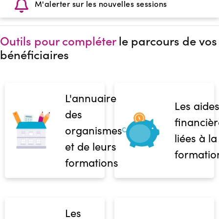
M'alerter sur les nouvelles sessions
Outils pour compléter
le parcours de vos
bénéficiaires
L'annuaire
Les aide
des
financièr
organismes
liées à la
et de leurs
formatio
formations
Les