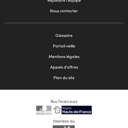
Rejoindre l'équipe
Nous contacter
Footer
Glossaire
menu
Portail veille
2
Mentions légales
Appels d'offres
Plan du site
Nos financeurs
Membre du