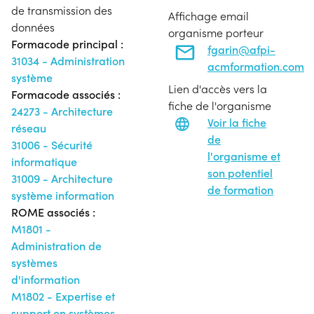
de transmission des
Affichage email
données
organisme porteur
Formacode principal :
fgarin@afpi-
31034 - Administration
acmformation.com
système
Lien d'accès vers la
Formacode associés :
fiche de l'organisme
24273 - Architecture
Voir la fiche
réseau
de
31006 - Sécurité
l'organisme et
informatique
son potentiel
31009 - Architecture
de formation
système information
ROME associés :
M1801 -
Administration de
systèmes
d'information
M1802 - Expertise et
support en systèmes