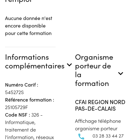
Aucune donnée n'est
encore disponible
pour cette formation
Informations
Organisme
complémentaires
porteur de
la
formation
Numéro Carif :
545272S
Référence formation :
CFAI REGION NORD
25105729F
PAS-DE-CALAIS
Code NSF :
326 -
Affichage téléphone
Informatique,
organisme porteur
traitement de
03 28 33 44 27
l'information, réseaux