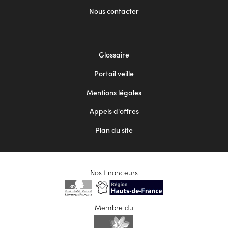
Nous contacter
Footer
Glossaire
menu
Portail veille
2
Mentions légales
Appels d'offres
Plan du site
Nos financeurs
Membre du