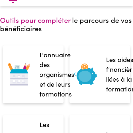
Outils pour compléter
le parcours de vos
bénéficiaires
L'annuaire
Les aide
des
financièr
organismes
liées à la
et de leurs
formatio
formations
Les