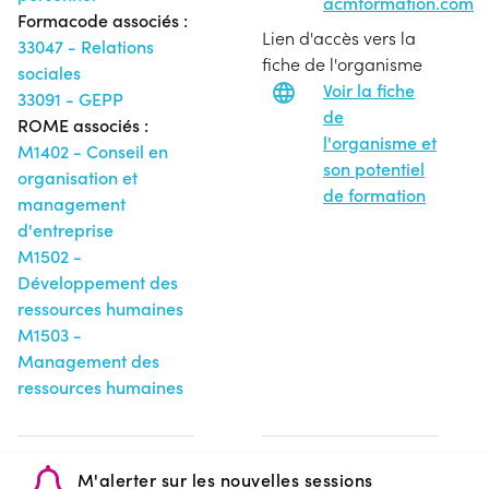
acmformation.com
Formacode associés :
Lien d'accès vers la
33047 - Relations
fiche de l'organisme
sociales
Voir la fiche
33091 - GEPP
de
ROME associés :
l'organisme et
M1402 - Conseil en
son potentiel
organisation et
de formation
management
d'entreprise
M1502 -
Développement des
ressources humaines
M1503 -
Management des
ressources humaines
M'alerter sur les nouvelles sessions