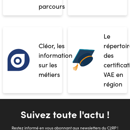
parcours
Le
Cléor, les
répertoir
informations
des
sur les
certifica
métiers
VAE en
région
Suivez toute l'actu !
Restez informé en vous abonnant aux newsletters du C2RP !