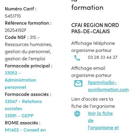
formation
Numéro Carif :
545171S
Référence formation :
CFAI REGION NORD
26254192F
PAS-DE-CALAIS
Code NSF :
315 -
Affichage téléphone
Ressources humaines,
organisme porteur
gestion du personnel,
03 28 33 44 27
gestion de l'emploi
Formacode principal :
Affichage email
33052 -
organisme porteur
Administration
fgarin@afpi-
personnel
acmformation.com
Formacode associés :
Lien d'accès vers la
33047 - Relations
fiche de l'organisme
sociales
Voir la fiche
33091 - GEPP
de
ROME associés :
l'organisme et
M1402 - Conseil en