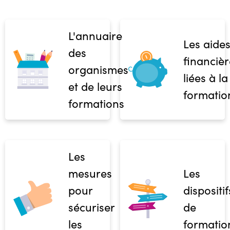
L'annuaire
Les aide
des
financièr
organismes
liées à la
et de leurs
formatio
formations
Les
mesures
Les
pour
dispositif
sécuriser
de
les
formatio