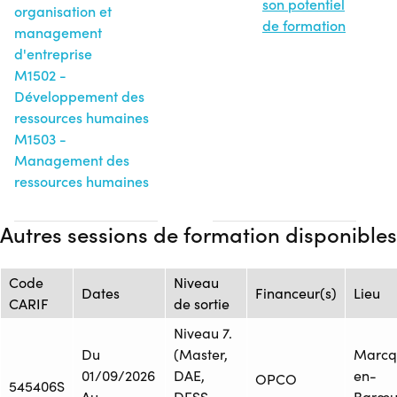
son potentiel
organisation et
de formation
management
d'entreprise
M1502 -
Développement des
ressources humaines
M1503 -
Management des
ressources humaines
Autres sessions de formation disponibles
Code
Niveau
Dates
Financeur(s)
Lieu
CARIF
de sortie
Niveau 7.
Du
(Master,
Marcq
01/09/2026
DAE,
en-
OPCO
545406S
Au
DESS,
Barœu