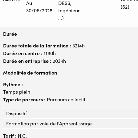
Au
DESS,
(62)
30/06/2028
Ingénieur,
...)
Durée
Durée totale de la formation :
3214h
Durée en centre :
1180h
Durée en entreprise :
2034h
Modalités de formation
Rythme :
Temps plein
Type de parcours :
Parcours collectif
Dispositif
Formation par voie de l'Apprentissage
Tarif :
N.C.