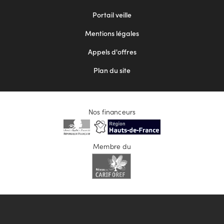
menu
Portail veille
2
Mentions légales
Appels d'offres
Plan du site
Nos financeurs
Membre du