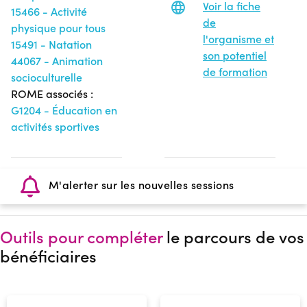
Voir la fiche
15466 - Activité
de
physique pour tous
l'organisme et
15491 - Natation
son potentiel
44067 - Animation
de formation
socioculturelle
ROME associés :
G1204 - Éducation en
activités sportives
M'alerter sur les nouvelles sessions
Outils pour compléter
le parcours de vos
bénéficiaires