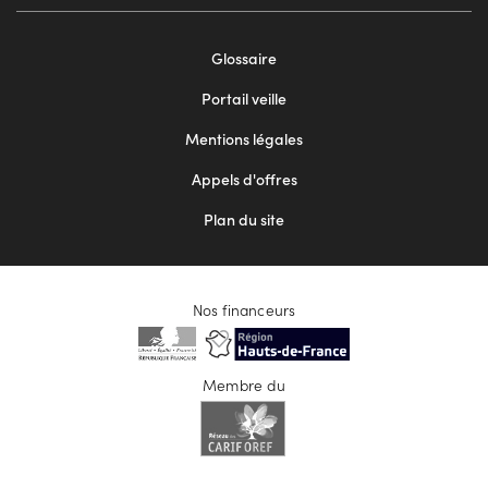
Footer
Glossaire
menu
Portail veille
2
Mentions légales
Appels d'offres
Plan du site
Nos financeurs
Membre du