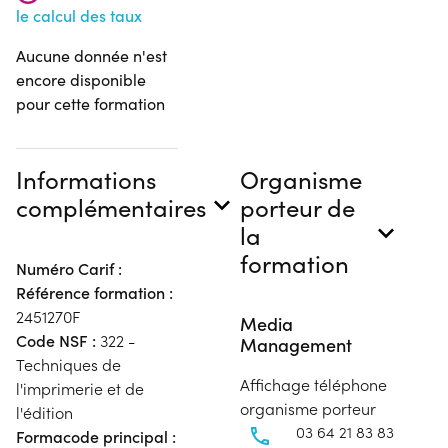
le calcul des taux
Aucune donnée n'est
encore disponible
pour cette formation
Informations
Organisme
complémentaires
porteur de
la
formation
Numéro Carif :
Référence formation :
2451270F
Media
Code NSF :
322 -
Management
Techniques de
Affichage téléphone
l'imprimerie et de
organisme porteur
l'édition
03 64 21 83 83
Formacode principal :