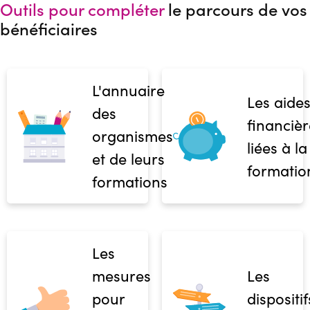
Outils pour compléter
le parcours de vos
bénéficiaires
L'annuaire
Les aide
des
financièr
organismes
liées à la
et de leurs
formatio
formations
Les
mesures
Les
pour
dispositif