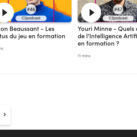
on Beaussant - Les
Youri Minne - Quels
tus du jeu en formation
de l’Intelligence Artifi
en formation ?
ns
11 mins