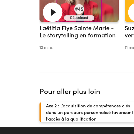
Laëtitia Flye Sainte Marie -
Suz
Le storytelling en formation
ver
12 mins
11 mi
Pour aller plus loin
Axe 2 : L’acquisition de compétences clés
dans un parcours personnalisé favorisant
l’accès à la qualification