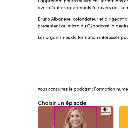
L’apprenant pourra suivre ces formations en
avec d’autres apprenants à travers des c
Bruno Albanese, cofondateur et dirigeant de
présentent au micro du C2podcast la genèse
Les organismes de formation intéressés pe
Vous consultez le podcast : Formation numér
Choisir un épisode