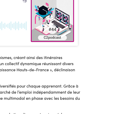
smes, créant ainsi des itinéraires
un collectif dynamique réunissant divers
aissance Hauts-de-France », déclinaison
diversifiés pour chaque apprenant. Grâce à
u marché de l’emploi indépendamment de leur
que multimodal en phase avec les besoins du