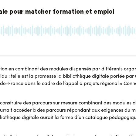
ion en combinant des modules dispensés par différents organi
u : telle est la promesse la bibliothèque digitale portée par 
de-France dans le cadre de l’appel à projets régional « Conn
à construire des parcours sur mesure combinant des modules 
du pourrait accéder à des parcours répondant aux exigences d
bibliothèque digitale aurait la forme d’un catalogue pédagogi