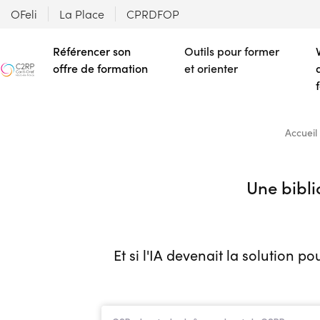
OFeli
La Place
CPRDFOP
Référencer son
Outils pour former
offre de formation
et orienter
Accueil
Une bibli
Et si l'IA devenait la solution 