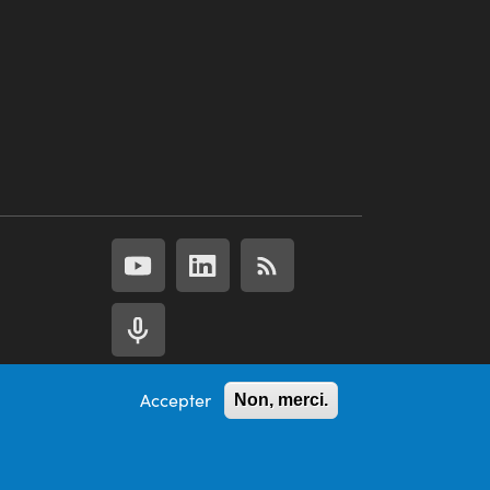
Accepter
Non, merci.