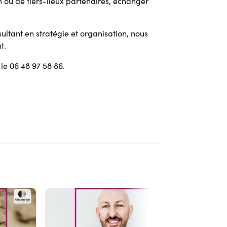
n ou de tiers-lieux partenaires, échanger
ultant en stratégie et organisation, nous
t.
le 06 48 97 58 86.