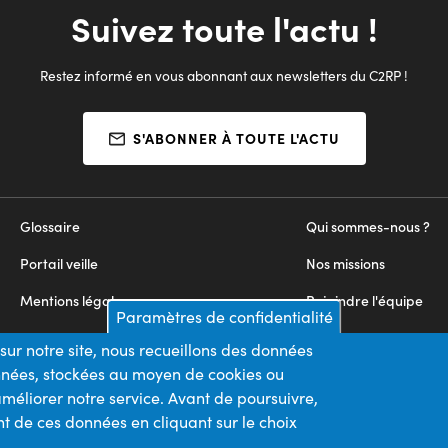
Suivez toute l'actu !
Restez informé en vous abonnant aux newsletters du C2RP !
S'ABONNER À TOUTE L'ACTU
Glossaire
Qui sommes-nous ?
Portail veille
Nos missions
Mentions légales
Rejoindre l'équipe
Paramètres de confidentialité
Appels d'offres
Nous contacter
sur notre site, nous recueillons des données
onnées, stockées au moyen de cookies ou
Plan du site
méliorer notre service. Avant de poursuivre,
t de ces données en cliquant sur le choix