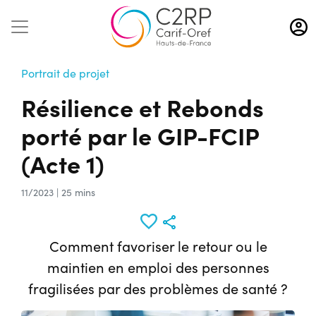
Aller
au
contenu
principal
Portrait de projet
Résilience et Rebonds
porté par le GIP-FCIP
(Acte 1)
11/2023 | 25 mins
Comment favoriser le retour ou le
maintien en emploi des personnes
fragilisées par des problèmes de santé ?