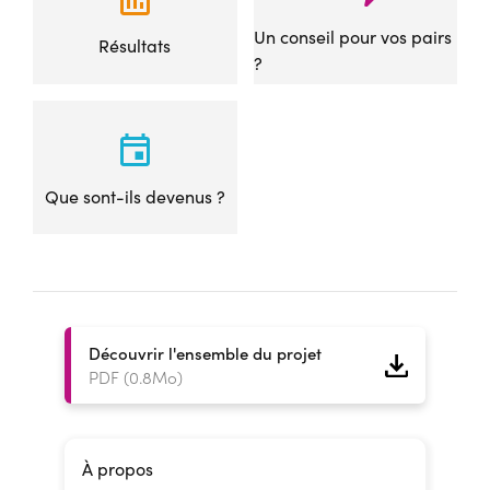
Un conseil pour vos pairs
Résultats
?
Que sont-ils devenus ?
Découvrir l'ensemble du projet
PDF (0.8Mo)
À propos