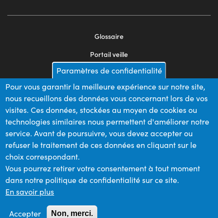
Glossaire
Footer
Portail veille
menu
Paramètres de confidentialité
Mentions légales
2
Pour vous garantir la meilleure expérience sur notre site,
Appels d'offres
nous recueillons des données vous concernant lors de vos
Plan du site
visites. Ces données, stockées au moyen de cookies ou
technologies similaires nous permettent d'améliorer notre
service. Avant de poursuivre, vous devez accepter ou
refuser le traitement de ces données en cliquant sur le
Nos financeurs
choix correspondant.
Vous pourrez retirer votre consentement à tout moment
dans notre politique de confidentialité sur ce site.
Membre du
En savoir plus
Accepter
Non, merci.