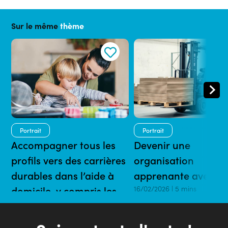
Sur le même
thème
Portrait
Portrait
Accompagner tous les
Devenir une
profils vers des carrières
organisation
durables dans l’aide à
apprenante avec l’
domicile, y compris les
16/02/2026 | 5 mins
plus éloignés de l’emploi
16/02/2026 | 5 mins