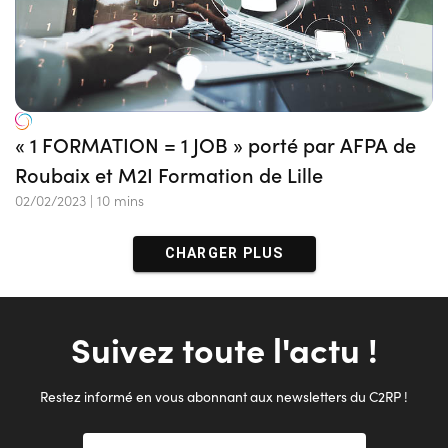
« 1 FORMATION = 1 JOB » porté par AFPA de
Roubaix et M2I Formation de Lille
02/02/2023
|
10 mins
CHARGER PLUS
Suivez toute l'actu !
Restez informé en vous abonnant aux newsletters du C2RP !