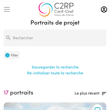
Aller
au
contenu
Portraits de projet
principal
Filter
1
Sauvegarder la recherche
Ré-initialiser toute la recherche
17
portraits
Le plus récent