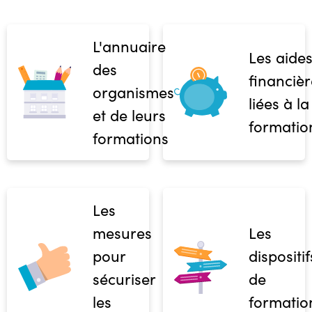
L'annuaire
Les aide
des
financièr
organismes
liées à la
et de leurs
formatio
formations
Les
mesures
Les
pour
dispositif
sécuriser
de
les
formatio