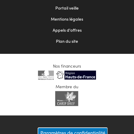
menu
Portail veille
2
Mentions légales
Appels d'offres
Plan du site
Nos financeurs
Membre du
Paramètres de confidentialité