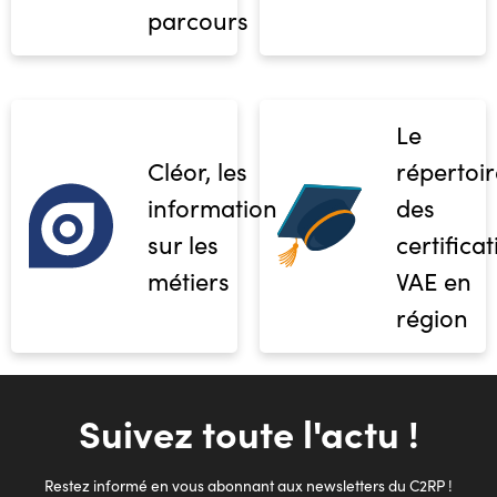
parcours
Le
Cléor, les
répertoir
informations
des
sur les
certifica
métiers
VAE en
région
Suivez toute l'actu !
Restez informé en vous abonnant aux newsletters du C2RP !