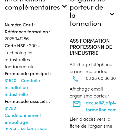
complémentaires
porteur de
la
formation
Numéro Carif :
Référence formation :
2025941286
ASS FORMATION
Code NSF :
200 -
PROFESSIONN DE
L'INDUSTRIE
Technologies
industrielles
Affichage téléphone
fondamentales
organisme porteur
Formacode principal :
03 28 60 80 30
31620 - Conduite
installation
Affichage email
industrielle
organisme porteur
Formacode associés :
accueil@afpi-
31752 -
formation.com
Conditionnement
Lien d'accès vers la
emballage
fiche de l'organisme
31784 - Palettisation