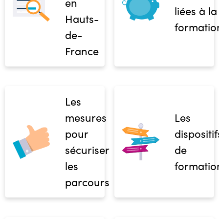
en
liées à la
Hauts-
formatio
de-
France
Les
mesures
Les
pour
dispositif
sécuriser
de
les
formatio
parcours