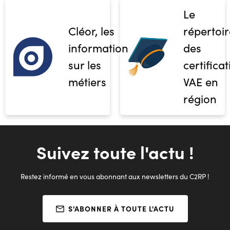
Le
Cléor, les
répertoir
informations
des
sur les
certifica
métiers
VAE en
région
Suivez toute l'actu !
Restez informé en vous abonnant aux newsletters du C2RP !
S'ABONNER À TOUTE L'ACTU