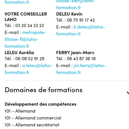
lilloise-sfer@laho-
formation.fr
formation.fr
VOTRE CONSEILLER
DELEU Kevin
LAHO
Tél. : 06 75 91 17 42
Tél. : 03 20 24 23 23
E-mail :
k.deleu@laho-
E-mail :
metropole-
formation.fr
lilloise-fl@laho-
formation.fr
LELEU Aurélia
FERRY Jean-Marc
Tél. : 06 08 52 91 29
Tél. : 06 43 87 36 18
E-mail :
a.leleu@laho-
E-mail :
jm.ferry@laho-
formation.fr
formation.fr
Domaines de formations
Développement des compétences
101 - Allemand
101 - Allemand commercial
101 - Allemand secrétariat