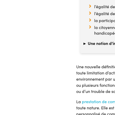
l’égalité de
l’égalité d
la particip
la citoyen
handicapé
► Une notion d’in
Une nouvelle définit
toute limitation d’act
environnement par un
ou plusieurs fonctio
ou d’un trouble de sa
La
prestation de co
toute nature. Elle e
personnalisé de comp