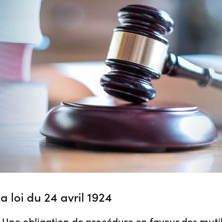
a loi du 24 avril 1924
 Une obligation de procédure en faveur des muti