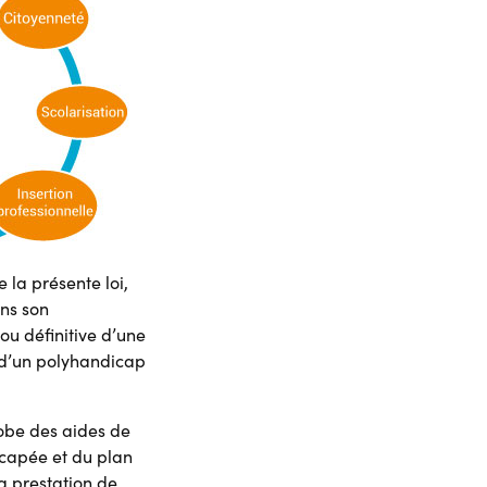
 la présente loi,
ans son
ou définitive d’une
, d’un polyhandicap
lobe des aides de
icapée et du plan
a prestation de