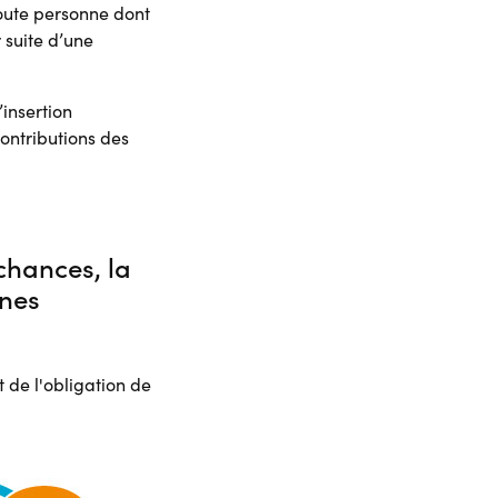
toute personne dont
 suite d’une
’insertion
ontributions des
 chances, la
nnes
 de l'obligation de