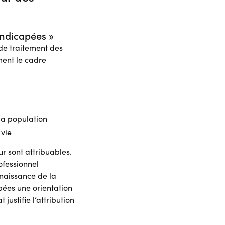
ndicapées »
 de traitement des
ment le cadre
la population
 vie
ur sont attribuables.
ofessionnel
naissance de la
ées une orientation
justifie l’attribution