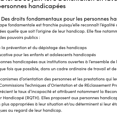
personnes handicapées
 Des droits fondamentaux pour les personnes ha
tape fondamentale est franchie puisqu’elle reconnaît l’égalité
s quelle que soit l’origine de leur handicap. Elle fixe notam
 des pouvoirs publics :
 la prévention et du dépistage des handicaps
cative pour les enfants et adolescents handicapés
onnes handicapées aux institutions ouvertes à l’ensemble de 
ue fois que possible, dans un cadre ordinaire de travail et de
canismes d’orientation des personnes et les prestations qui le
les Commissions Techniques d’Orientation et de REclassement Pr
écient le taux d’incapacité et attribuent notamment la Recon
eur Handicapé (RQTH). Elles proposent aux personnes handicap
s plus appropriées à leur situation et/ou déterminent si leur état 
iques au regard de leur handicap.