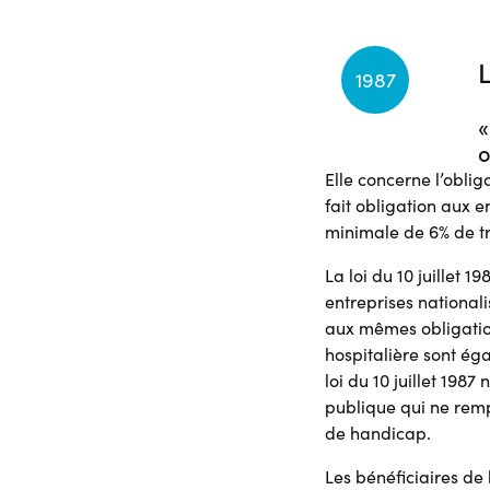
L
1987
«
o
Elle concerne l’oblig
fait obligation aux e
minimale de 6% de tr
La loi du 10 juillet 
entreprises national
aux mêmes obligations
hospitalière sont ég
loi du 10 juillet 198
publique qui ne remp
de handicap.
Les bénéficiaires de