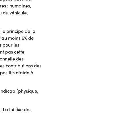
res : humaines,
 du véhicule,
e le principe de la
 d'au moins 6% de
s pour les
nt pas cette
ionnelle des
 les contributions des
positifs d'aide à
handicap (physique,
 La loi fixe des