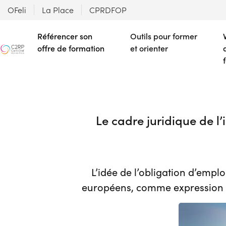
OFeli
La Place
CPRDFOP
Référencer son
Outils pour former
offre de formation
et orienter
Le cadre juridique de l
L’idée de l’obligation d’emp
européens, comme expression d’u