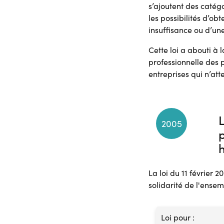
s’ajoutent des catég
les possibilités d’ob
insuffisance ou d’un
Cette loi a abouti à l
professionnelle des 
entreprises qui n’at
L
2005
p
La loi du 11 février
solidarité de l'ense
Loi pour :