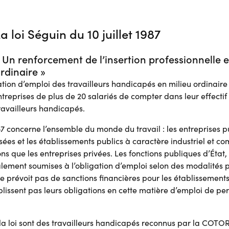
a loi Séguin du 10 juillet 1987
 Un renforcement de l’insertion professionnelle e
rdinaire »
ation d’emploi des travailleurs handicapés en milieu ordinaire d
ntreprises de plus de 20 salariés de compter dans leur effecti
availleurs handicapés.
1987 concerne l’ensemble du monde du travail : les entreprises p
isées et les établissements publics à caractère industriel et c
 que les entreprises privées. Les fonctions publiques d’État, t
alement soumises à l’obligation d’emploi selon des modalités pa
7 ne prévoit pas de sanctions financières pour les établissements
lissent pas leurs obligations en cette matière d’emploi de per
 la loi sont des travailleurs handicapés reconnus par la COTO