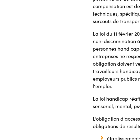
compensation est des
techniques, spécifiq
surcoûts de transpor
La loi du 11 février 2
non-discrimination à
personnes handicapées
entreprises ne respec
obligation doivent ve
travailleurs handica
employeurs publics n'
l'emploi.
La loi handicap réaff
sensoriel, mental, ps
L'obligation d'acces
obligations de résult
établissements