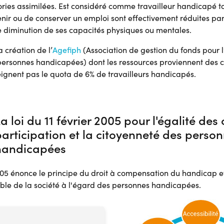
ories assimilées. Est considéré comme travailleur handicapé 
tenir ou de conserver un emploi sont effectivement réduites par
e diminution de ses capacités physiques ou mentales.
a création de l’
Agefiph
(Association de gestion du fonds pour l
personnes handicapées) dont les ressources proviennent des c
teignent pas le quota de 6% de travailleurs handicapés.
a loi du 11 février 2005 pour l'égalité des
articipation et la citoyenneté des perso
handicapées
 2005 énonce le principe du droit à compensation du handicap et
mble de la société à l'égard des personnes handicapées.