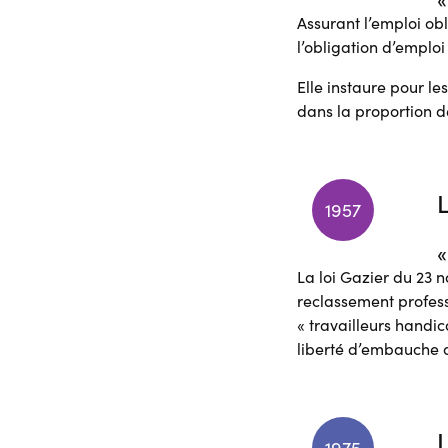
Assurant l’emploi obl
l’obligation d’emplo
Elle instaure pour le
dans la proportion de
1957
«
La loi Gazier du 23 n
reclassement profess
« travailleurs handic
liberté d’embauche a
L