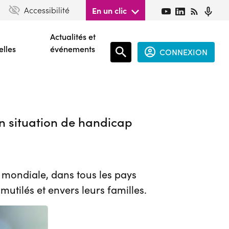
Accessibilité
En un clic
Actualités et
elles
événements
CONNEXION
Espace
connecté
en situation de handicap
guest
 mondiale, dans tous les pays
utilés et envers leurs familles.