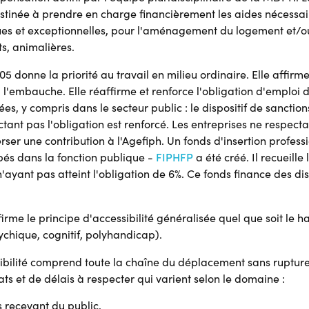
tinée à prendre en charge financièrement les aides nécessai
ues et exceptionnelles, pour l'aménagement du logement et/ou
ts, animalières.
005 donne la priorité au travail en milieu ordinaire. Elle affirm
 l'embauche. Elle réaffirme et renforce l'obligation d'emploi
, y compris dans le secteur public : le dispositif de sanction
tant pas l'obligation est renforcé. Les entreprises ne respecta
rser une contribution à l'Agefiph. Un fonds d'insertion profess
pés dans la fonction publique -
FIPHFP
a été créé. Il recueille
ayant pas atteint l'obligation de 6%. Ce fonds finance des dis
irme le principe d'accessibilité généralisée quel que soit le 
ychique, cognitif, polyhandicap).
sibilité comprend toute la chaîne du déplacement sans rupture.
ats et de délais à respecter qui varient selon le domaine :
 recevant du public,