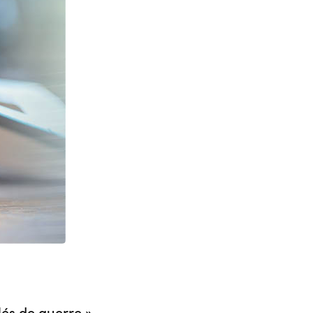
lés de guerre »