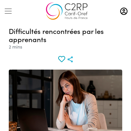
Aller
au
contenu
principal
Difficultés rencontrées par les
apprenants
2 mins