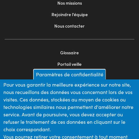
Nos missions
Rejoindre l'équipe
Nous contacter
Glossaire
Footer
Portail veille
menu
Paramètres de confidentialité
Mentions légales
2
Pour vous garantir la meilleure expérience sur notre site,
Appels d'offres
nous recueillons des données vous concernant lors de vos
Plan du site
visites. Ces données, stockées au moyen de cookies ou
technologies similaires nous permettent d'améliorer notre
service. Avant de poursuivre, vous devez accepter ou
refuser le traitement de ces données en cliquant sur le
Nos financeurs
choix correspondant.
Vous pourrez retirer votre consentement à tout moment