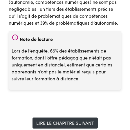
(autonomie, compétences numériques) ne sont pas
négligeables : un tiers des établissements précise
qu’il s’agit de problématiques de compétences
numériques et 39% de problématiques d’autonomie.
info
Note de lecture
Lors de l’enquête, 65% des établissements de
formation, dont l’offre pédagogique n’était pas
uniquement en distanciel, estiment que certains
apprenants n’ont pas le matériel requis pour
suivre leur formation à distance.
LIRE LE CHAPITRE SUIVANT