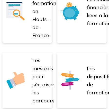
formation
financièr
en
liées à la
Hauts-
formatio
de-
France
Les
mesures
Les
pour
dispositif
sécuriser
de
les
formatio
parcours