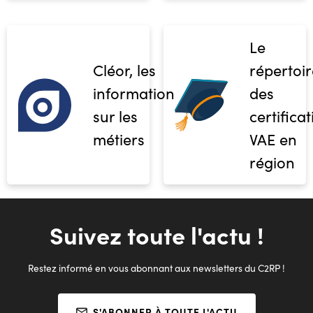
Le
Cléor, les
répertoir
informations
des
sur les
certifica
métiers
VAE en
région
Suivez toute l'actu !
Restez informé en vous abonnant aux newsletters du C2RP !
S'ABONNER À TOUTE L'ACTU